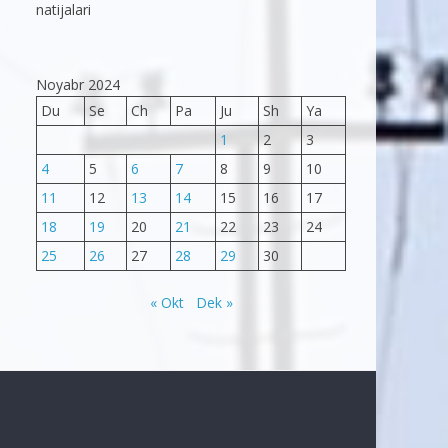
natijalari
Noyabr 2024
Du
Se
Ch
Pa
Ju
Sh
Ya
1
2
3
4
5
6
7
8
9
10
11
12
13
14
15
16
17
18
19
20
21
22
23
24
25
26
27
28
29
30
« Okt
Dek »