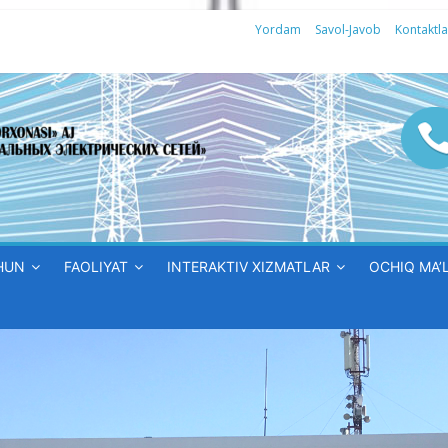
Yordam
Savol-Javob
Kontaktla
HUN
FAOLIYAT
INTERAKTIV XIZMATLAR
OCHIQ MA