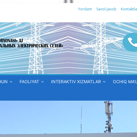
Yordam
Savol-Javob
Kontaktla
HUN
FAOLIYAT
INTERAKTIV XIZMATLAR
OCHIQ MA