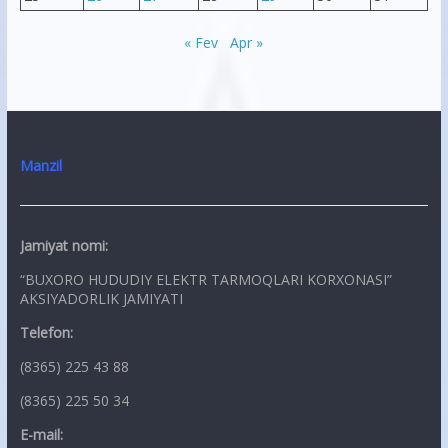
« Fev
Apr »
Manzil
Jamiyat nomi:
“BUXORO HUDUDIY ELEKTR TARMOQLARI KORXONASI”
AKSIYADORLIK JAMIYATI
Telefon:
(8365) 225 43 88
(8365) 225 50 34
E-mail: