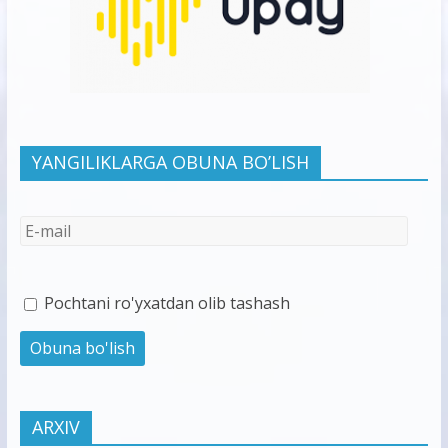
YANGILIKLARGA OBUNA BO’LISH
Pochtani ro'yxatdan olib tashash
ARXIV