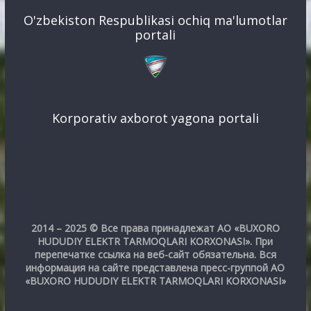
O'zbekiston Respublikasi ochiq ma'lumotlar
portali
Korporativ axborot yagona portali
2014 – 2025 © Все права принадлежат АО «BUXORO
HUDUDIY ELEKTR TARMOQLARI KORXONASI». При
перепечатке ссылка на веб-сайт обязательна. Вся
информация на сайте представлена пресс-группой АО
«BUXORO HUDUDIY ELEKTR TARMOQLARI KORXONASI»