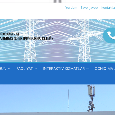
Yordam
Savol-Javob
Kontaktla
HUN
FAOLIYAT
INTERAKTIV XIZMATLAR
OCHIQ MA