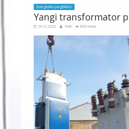
Energetika yangiliklari
Yangi transformator pu
26.12.2022
hetk
838 Views