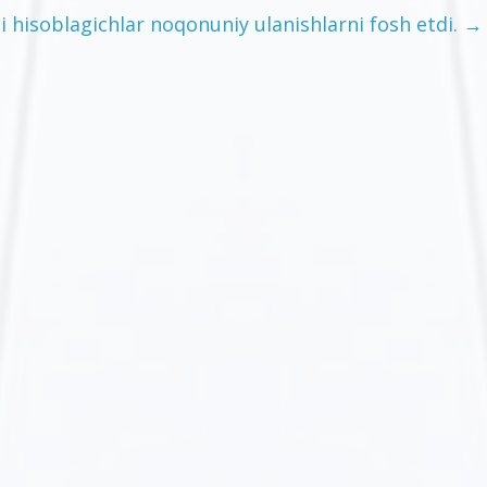
li hisoblagichlar noqonuniy ulanishlarni fosh etdi.
→