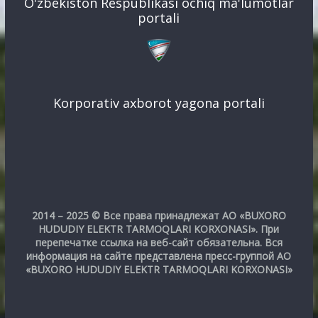
O'zbekiston Respublikasi ochiq ma'lumotlar
portali
Korporativ axborot yagona portali
2014 – 2025 © Все права принадлежат АО «BUXORO
HUDUDIY ELEKTR TARMOQLARI KORXONASI». При
перепечатке ссылка на веб-сайт обязательна. Вся
информация на сайте представлена пресс-группой АО
«BUXORO HUDUDIY ELEKTR TARMOQLARI KORXONASI»