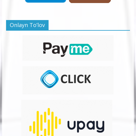
Onlayn To’lov