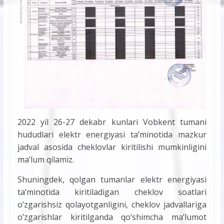
2022 yil 26-27 dekabr kunlari Vobkent tumani
hududlari elektr energiyasi ta’minotida mazkur
jadval asosida cheklovlar kiritilishi mumkinligini
ma’lum qilamiz.
Shuningdek, qolgan tumanlar elektr energiyasi
ta’minotida kiritiladigan cheklov soatlari
o’zgarishsiz qolayotganligini, cheklov jadvallariga
o’zgarishlar kiritilganda qo’shimcha ma’lumot