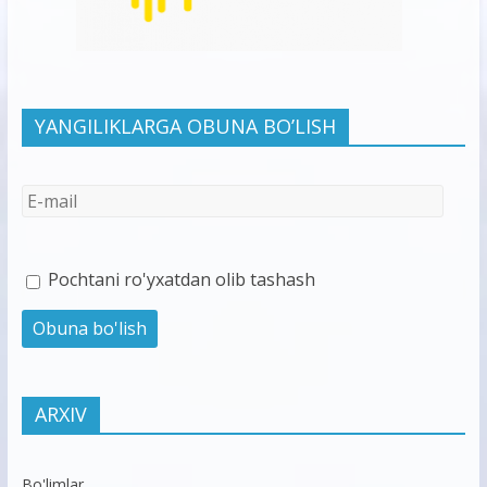
YANGILIKLARGA OBUNA BO’LISH
Pochtani ro'yxatdan olib tashash
ARXIV
Bo'limlar