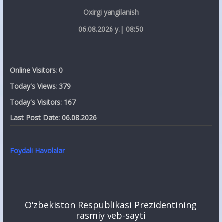
Oxirgi yangilanish
06.08.2026 y.| 08:50
Online Visitors:
0
Today's Views:
379
Today's Visitors:
167
Last Post Date:
06.08.2026
Foydali Havolalar
O‘zbekiston Respublikasi Prezidentining
rasmiy veb-sayti