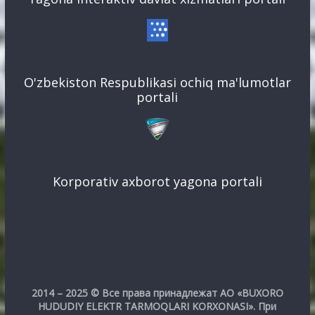
O'zbekiston Respublikasi ochiq ma'lumotlar
portali
Korporativ axborot yagona portali
2014 – 2025 © Все права принадлежат АО «BUXORO
HUDUDIY ELEKTR TARMOQLARI KORXONASI». При