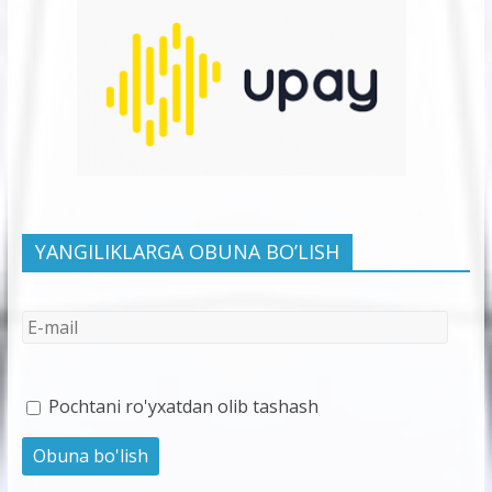
YANGILIKLARGA OBUNA BO’LISH
Pochtani ro'yxatdan olib tashash