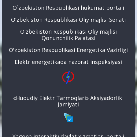
O`zbekiston Respublikasi hukumat portali
O'zbekiston Respublikasi Oliy majlisi Senati
O'zbekiston Respublikasi Oliy majlisi
Qonunchilik Palatasi
O'zbekiston Respublikasi Energetika Vazirligi
Elektr energetikada nazorat inspeksiyasi
«Hududiy Elektr Tarmoqlari» Aksiyadorlik
Jamiyati
Yagona interaktiv davlat xizmatlari portali