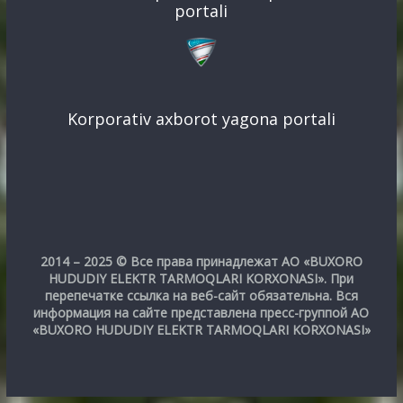
portali
Korporativ axborot yagona portali
2014 – 2025 © Все права принадлежат АО «BUXORO
HUDUDIY ELEKTR TARMOQLARI KORXONASI». При
перепечатке ссылка на веб-сайт обязательна. Вся
информация на сайте представлена пресс-группой АО
«BUXORO HUDUDIY ELEKTR TARMOQLARI KORXONASI»