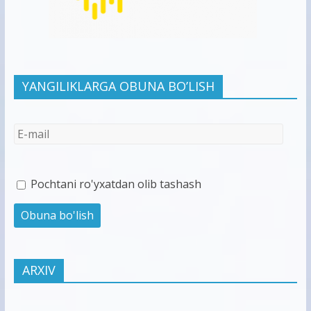
YANGILIKLARGA OBUNA BO’LISH
Pochtani ro'yxatdan olib tashash
ARXIV