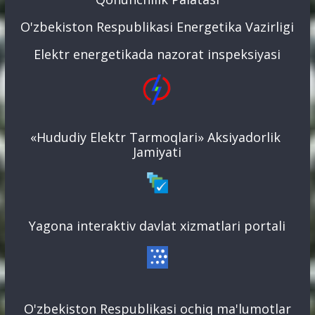
O'zbekiston Respublikasi Energetika Vazirligi
Elektr energetikada nazorat inspeksiyasi
«Hududiy Elektr Tarmoqlari» Aksiyadorlik
Jamiyati
Yagona interaktiv davlat xizmatlari portali
O'zbekiston Respublikasi ochiq ma'lumotlar