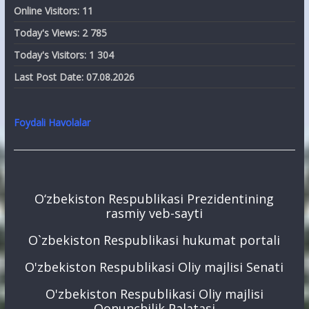
Online Visitors:
11
Today's Views:
2 785
Today's Visitors:
1 304
Last Post Date:
07.08.2026
Foydali Havolalar
O‘zbekiston Respublikasi Prezidentining
rasmiy veb-sayti
O`zbekiston Respublikasi hukumat portali
O'zbekiston Respublikasi Oliy majlisi Senati
O'zbekiston Respublikasi Oliy majlisi
Qonunchilik Palatasi