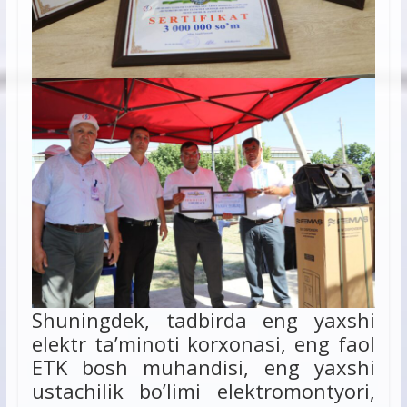
Shuningdek, tadbirda eng yaxshi
elektr ta’minoti korxonasi, eng faol
ETK bosh muhandisi, eng yaxshi
ustachilik bo’limi elektromontyori,