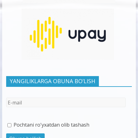
YANGILIKLARGA OBUNA BO’LISH
Pochtani ro'yxatdan olib tashash