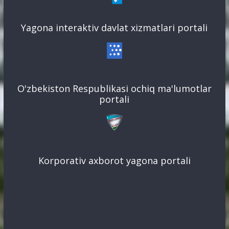
Yagona interaktiv davlat xizmatlari portali
O'zbekiston Respublikasi ochiq ma'lumotlar
portali
Korporativ axborot yagona portali