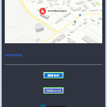
Informerlar