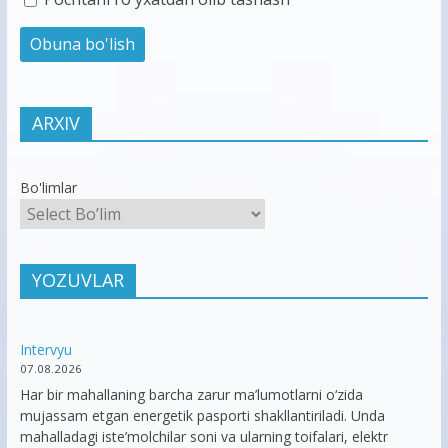
ARXIV
Bo'limlar
YOZUVLAR
Intervyu
07.08.2026
Har bir mahallaning barcha zarur ma’lumotlarni o‘zida
mujassam etgan energetik pasporti shakllantiriladi. Unda
mahalladagi iste’molchilar soni va ularning toifalari, elektr