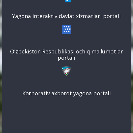
Yagona interaktiv davlat xizmatlari portali
O'zbekiston Respublikasi ochiq ma'lumotlar
portali
Korporativ axborot yagona portali