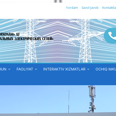
Yordam
Savol-Javob
Kontaktla
HUN
FAOLIYAT
INTERAKTIV XIZMATLAR
OCHIQ MA