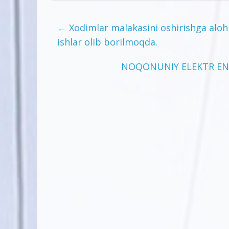
←
Xodimlar malakasini oshirishga alohid
ishlar olib borilmoqda.
NOQONUNIY ELEKTR ENE