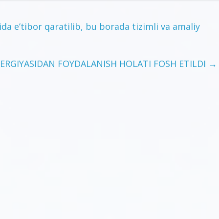
a e’tibor qaratilib, bu borada tizimli va amaliy
RGIYASIDAN FOYDALANISH HOLATI FOSH ETILDI
→