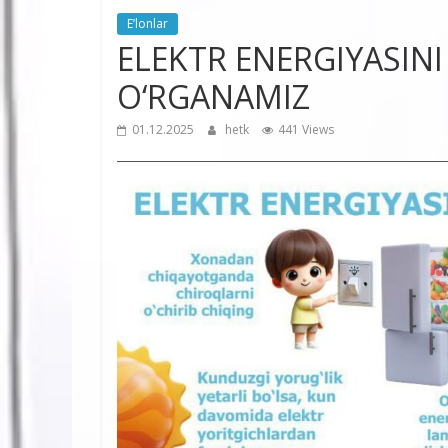
E’lonlar
ELEKTR ENERGIYASINI
O‘RGANAMIZ
01.12.2025
hetk
441 Views