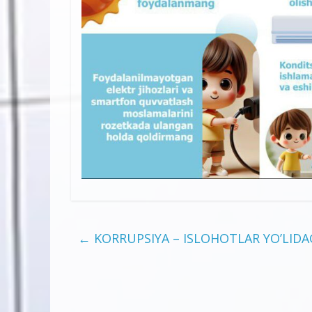
←
KORRUPSIYA – ISLOHOTLAR YO’LIDAG