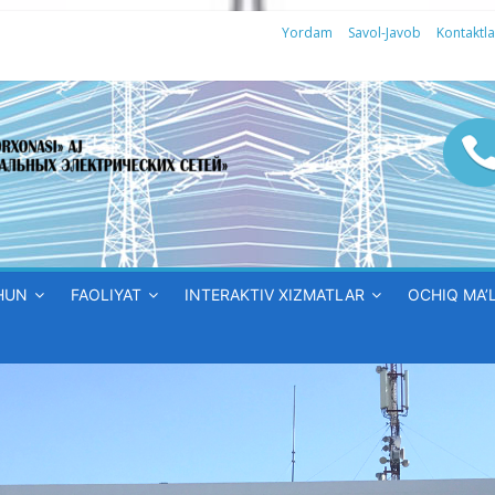
Yordam
Savol-Javob
Kontaktla
HUN
FAOLIYAT
INTERAKTIV XIZMATLAR
OCHIQ MA