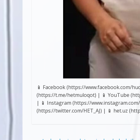
📱 Facebook (https://www.facebook.com/hud
(https://t.me/hetmuloqot) | 📱 YouTube
| 📱 Instagram (https://www.instagram.com/
(https://twitter.com/HET_AJ) | 📱 het.uz (http