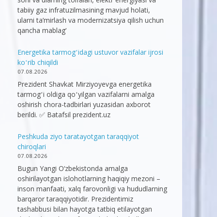
tabiiy gaz infratuzilmasining mavjud holati,
ularni ta’mirlash va modernizatsiya qilish uchun
qancha mablag‘
Energetika tarmogʻidagi ustuvor vazifalar ijrosi
koʻrib chiqildi
07.08.2026
Prezident Shavkat Mirziyoyevga energetika
tarmogʻi oldiga qoʻyilgan vazifalarni amalga
oshirish chora-tadbirlari yuzasidan axborot
berildi. ✅ Batafsil prezident.uz
Peshkuda ziyo taratayotgan taraqqiyot
chiroqlari
07.08.2026
Bugun Yangi O‘zbekistonda amalga
oshirilayotgan islohotlarning haqiqiy mezoni –
inson manfaati, xalq farovonligi va hududlarning
barqaror taraqqiyotidir. Prezidentimiz
tashabbusi bilan hayotga tatbiq etilayotgan