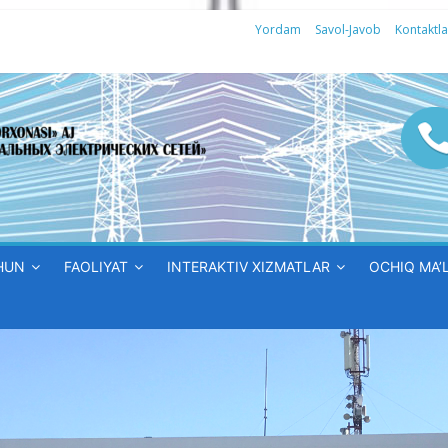
Yordam
Savol-Javob
Kontaktla
HUN
FAOLIYAT
INTERAKTIV XIZMATLAR
OCHIQ MA