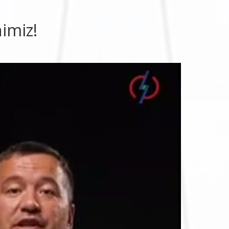
imiz!