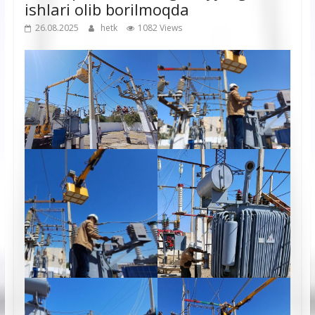
ishlari olib borilmoqda
26.08.2025
hetk
1082 Views