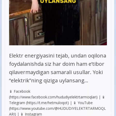
Elektr energiyasini tejab, undan oqilona
foydalanishda siz har doim ham e’tibor
qilavermaydigan samarali usullar. Yoki
“elektrik”ning qiziga uylansang…
📱 Facebook
(https://www.facebook.com/hududiyelektrtarmoqlari) | 📱
Telegram (https://t.me/hetmuloqot) | 📱 YouTube
(https://www.youtube.com/@HUDUDIYELEKTRTARMOQL
ARI) | 📱 Instagram