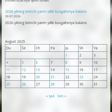
modernizatsiya qilish ishlari
2026-yilning birinchi yarim yillik buxgalteriya balansi
30.07.2026
2026-yilning birinchi yarim yillik buxgalteriya balansi
Avgust 2025
Du
Se
Ch
Pa
Ju
Sh
Ya
1
2
3
4
5
6
7
8
9
10
11
12
13
14
15
16
17
18
19
20
21
22
23
24
25
26
27
28
29
30
31
« Iyul
Sen »