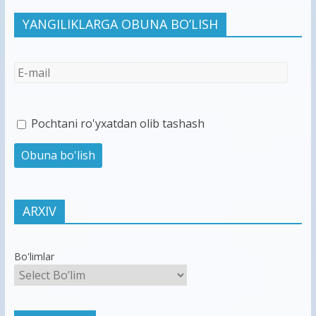
YANGILIKLARGA OBUNA BO’LISH
Pochtani ro'yxatdan olib tashash
ARXIV
Bo'limlar