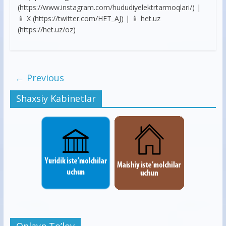
(https://www.instagram.com/hududiyelektrtarmoqlari/) |
📱 X (https://twitter.com/HET_AJ) | 📱 het.uz
(https://het.uz/oz)
← Previous
Shaxsiy Kabinetlar
Onlayn To’lov