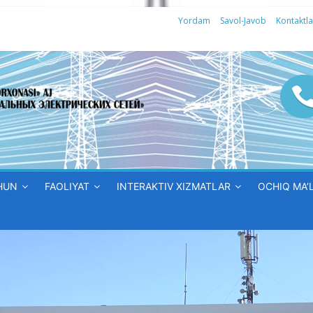
Yordam
Savol-Javob
Kontaktla
HUN
FAOLIYAT
INTERAKTIV XIZMATLAR
OCHIQ MA