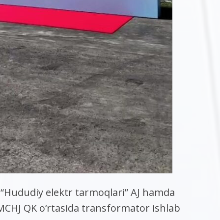
 “Hududiy elektr tarmoqlari” AJ hamda
MCHJ QK o‘rtasida transformator ishlab