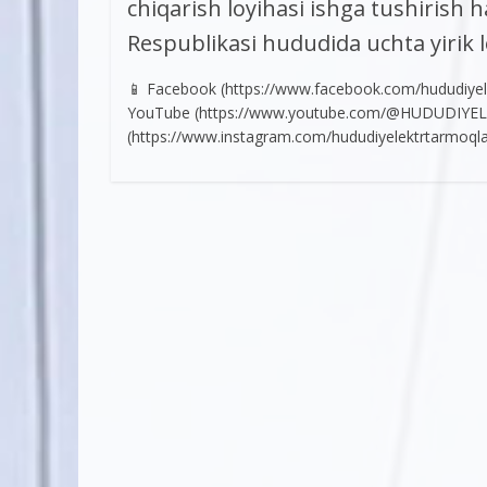
chiqarish loyihasi ishga tushirish
Respublikasi hududida uchta yirik lo
📱 Facebook (https://www.facebook.com/hududiyele
YouTube (https://www.youtube.com/@HUDUDIYE
(https://www.instagram.com/hududiyelektrtarmoqlari/