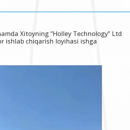
 hamda Xitoyning “Holley Technology” Ltd
 ishlab chiqarish loyihasi ishga