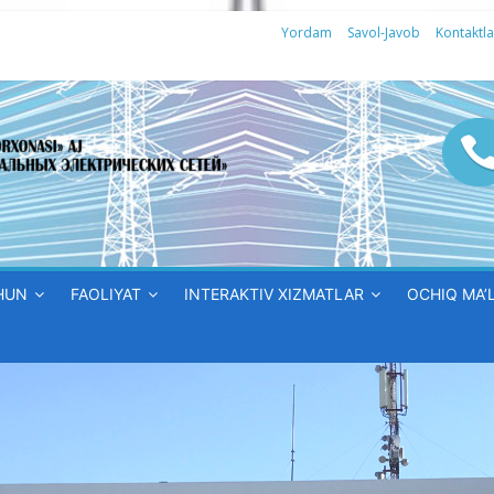
Yordam
Savol-Javob
Kontaktla
HUN
FAOLIYAT
INTERAKTIV XIZMATLAR
OCHIQ MA