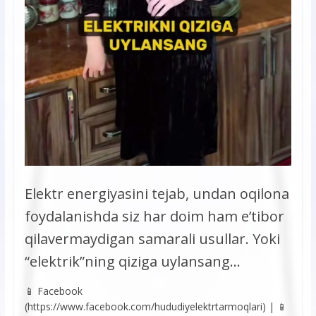
Elektr energiyasini tejab, undan oqilona
foydalanishda siz har doim ham e’tibor
qilavermaydigan samarali usullar. Yoki
“elektrik”ning qiziga uylansang…
📱 Facebook
(https://www.facebook.com/hududiyelektrtarmoqlari) | 📱