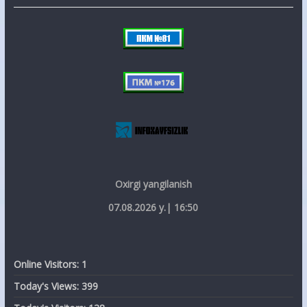
Oxirgi yangilanish
07.08.2026 y.| 16:50
Online Visitors:
1
Today's Views:
399