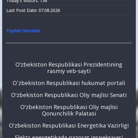
Today's Visitors:
138
Last Post Date:
07.08.2026
Foydali Havolalar
O‘zbekiston Respublikasi Prezidentining
rasmiy veb-sayti
O`zbekiston Respublikasi hukumat portali
O'zbekiston Respublikasi Oliy majlisi Senati
O'zbekiston Respublikasi Oliy majlisi
Qonunchilik Palatasi
O'zbekiston Respublikasi Energetika Vazirligi
Elektr energetikada nazorat inspeksiyasi