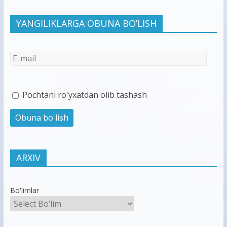
YANGILIKLARGA OBUNA BO’LISH
Pochtani ro'yxatdan olib tashash
ARXIV
Bo'limlar