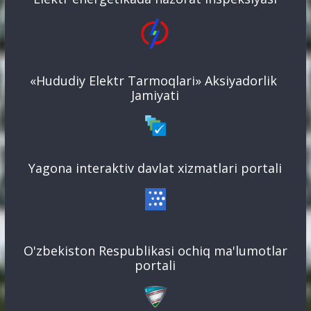
«Hududiy Elektr Tarmoqlari» Aksiyadorlik
Jamiyati
Yagona interaktiv davlat xizmatlari portali
O'zbekiston Respublikasi ochiq ma'lumotlar
portali