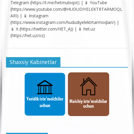
Telegram (https://t.me/hetmuloqot) | 📱 YouTube
(https://www.youtube.com/@HUDUDIYELEKTRTARMOQL
ARI) | 📱 Instagram
(https://www.instagram.com/hududiyelektrtarmoqlari/) |
📱 X (https://twitter.com/HET_AJ) | 📱 het.uz
(https://het.uz/oz)
Shaxsiy Kabinetlar