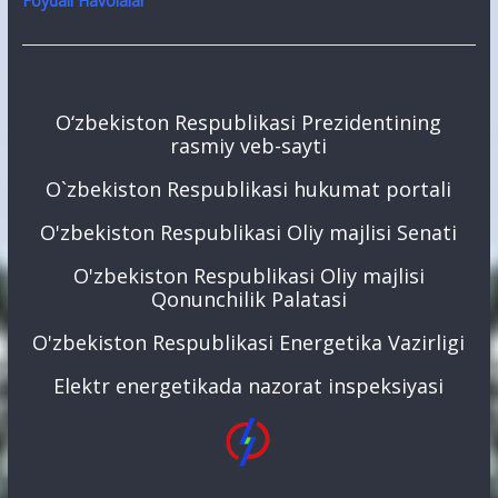
Foydali Havolalar
O‘zbekiston Respublikasi Prezidentining
rasmiy veb-sayti
O`zbekiston Respublikasi hukumat portali
O'zbekiston Respublikasi Oliy majlisi Senati
O'zbekiston Respublikasi Oliy majlisi
Qonunchilik Palatasi
O'zbekiston Respublikasi Energetika Vazirligi
Elektr energetikada nazorat inspeksiyasi