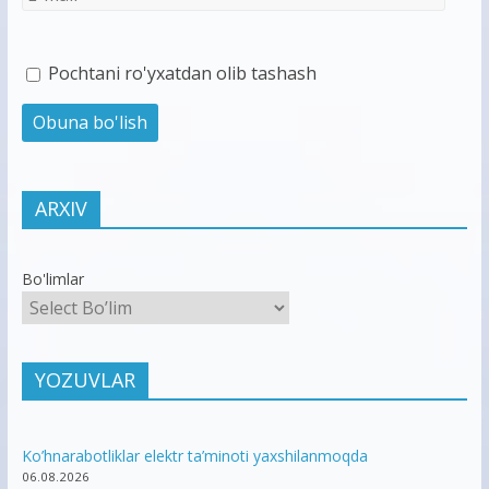
Pochtani ro'yxatdan olib tashash
ARXIV
Bo'limlar
YOZUVLAR
Ko’hnarabotliklar elektr ta’minoti yaxshilanmoqda
06.08.2026