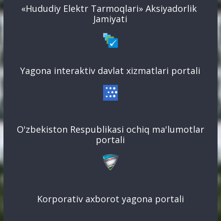
«Hududiy Elektr Tarmoqlari» Aksiyadorlik
Jamiyati
Yagona interaktiv davlat xizmatlari portali
O'zbekiston Respublikasi ochiq ma'lumotlar
portali
Korporativ axborot yagona portali