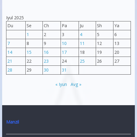
Iyul 2025
Du
Se
Ch
Pa
Ju
Sh
Ya
1
2
3
4
5
6
7
8
9
10
11
12
13
14
15
16
17
18
19
20
21
22
23
24
25
26
27
28
29
30
31
« Iyun
Avg »
Manzil