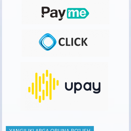
YANGILIKLARGA OBUNA BO’LISH