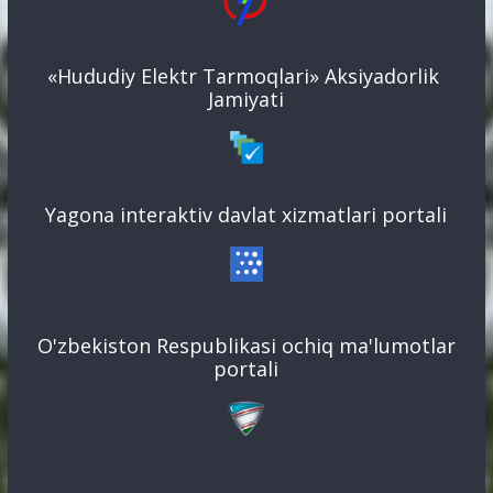
«Hududiy Elektr Tarmoqlari» Aksiyadorlik
Jamiyati
Yagona interaktiv davlat xizmatlari portali
O'zbekiston Respublikasi ochiq ma'lumotlar
portali