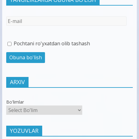
Pochtani ro'yxatdan olib tashash
ARXIV
Bo'limlar
YOZUVLAR