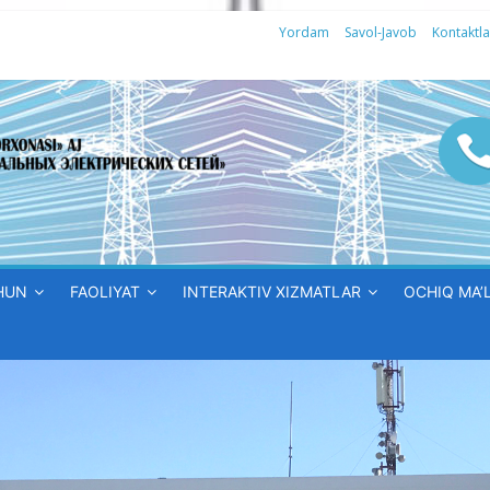
Yordam
Savol-Javob
Kontaktla
HUN
FAOLIYAT
INTERAKTIV XIZMATLAR
OCHIQ MA