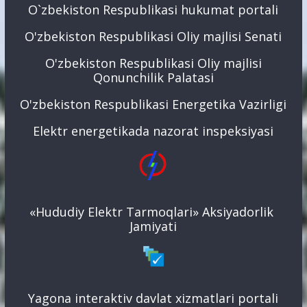
O`zbekiston Respublikasi hukumat portali
O'zbekiston Respublikasi Oliy majlisi Senati
O'zbekiston Respublikasi Oliy majlisi
Qonunchilik Palatasi
O'zbekiston Respublikasi Energetika Vazirligi
Elektr energetikada nazorat inspeksiyasi
«Hududiy Elektr Tarmoqlari» Aksiyadorlik
Jamiyati
Yagona interaktiv davlat xizmatlari portali