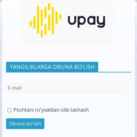
YANGILIKLARGA OBUNA BO’LISH
Pochtani ro'yxatdan olib tashash