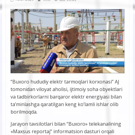
“Buxoro hududiy elektr tarmoqlari korxonasi” AJ
tomonidan viloyat aholisi, ijtimoiy soha obyektlari
va tadbirkorlarni barqaror elektr energiyasi bilan
ta’minlashga qaratilgan keng ko’lamli ishlar olib
borilmoqda.
Jarayon tavsilotlari bilan “Buxoro» telekanalining
«Maxsus reportaj” informatsion dasturi orqali