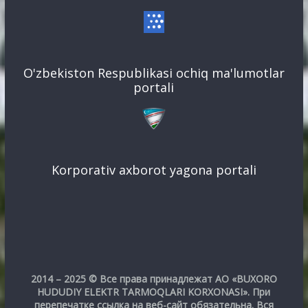
O'zbekiston Respublikasi ochiq ma'lumotlar
portali
Korporativ axborot yagona portali
2014 – 2025 © Все права принадлежат АО «BUXORO
HUDUDIY ELEKTR TARMOQLARI KORXONASI». При
перепечатке ссылка на веб-сайт обязательна. Вся