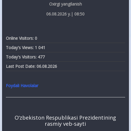
Oxirgi yangilanish
06.08.2026 y.| 08:50
Online Visitors:
0
Today's Views:
1 041
Today's Visitors:
477
Last Post Date:
06.08.2026
Foydali Havolalar
O‘zbekiston Respublikasi Prezidentining
rasmiy veb-sayti