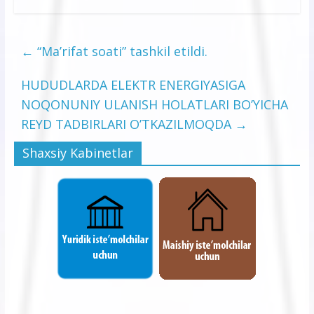
←
“Ma’rifat soati” tashkil etildi.
HUDUDLARDA ELEKTR ENERGIYASIGA
NOQONUNIY ULANISH HOLATLARI BO’YICHA
REYD TADBIRLARI O’TKAZILMOQDA
→
Shaxsiy Kabinetlar