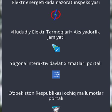
Elektr energetikada nazorat inspeksiyasi
«Hududiy Elektr Tarmoqlari» Aksiyadorlik
Jamiyati
Yagona interaktiv davlat xizmatlari portali
O'zbekiston Respublikasi ochiq ma'lumotlar
portali