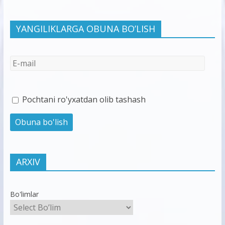
YANGILIKLARGA OBUNA BO’LISH
Pochtani ro'yxatdan olib tashash
ARXIV
Bo'limlar