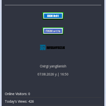
Oxirgi yangilanish
07.08.2026 y.| 16:50
Online Visitors:
0
Today's Views:
426