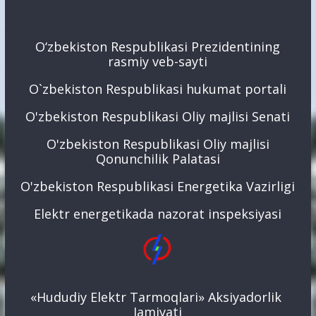
O‘zbekiston Respublikasi Prezidentining
rasmiy veb-sayti
O`zbekiston Respublikasi hukumat portali
O'zbekiston Respublikasi Oliy majlisi Senati
O'zbekiston Respublikasi Oliy majlisi
Qonunchilik Palatasi
O'zbekiston Respublikasi Energetika Vazirligi
Elektr energetikada nazorat inspeksiyasi
«Hududiy Elektr Tarmoqlari» Aksiyadorlik
Jamiyati