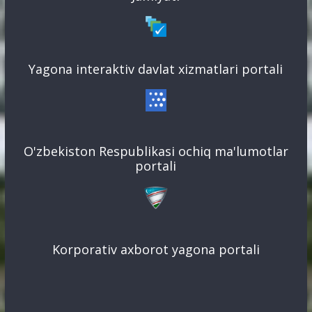
Yagona interaktiv davlat xizmatlari portali
O'zbekiston Respublikasi ochiq ma'lumotlar
portali
Korporativ axborot yagona portali