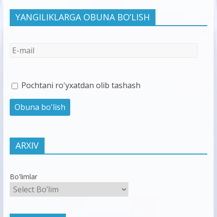
YANGILIKLARGA OBUNA BO’LISH
Pochtani ro'yxatdan olib tashash
ARXIV
Bo'limlar