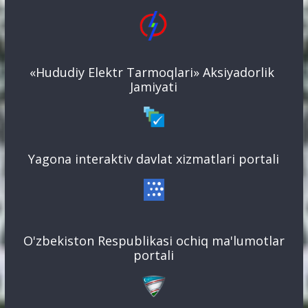
«Hududiy Elektr Tarmoqlari» Aksiyadorlik
Jamiyati
Yagona interaktiv davlat xizmatlari portali
O'zbekiston Respublikasi ochiq ma'lumotlar
portali