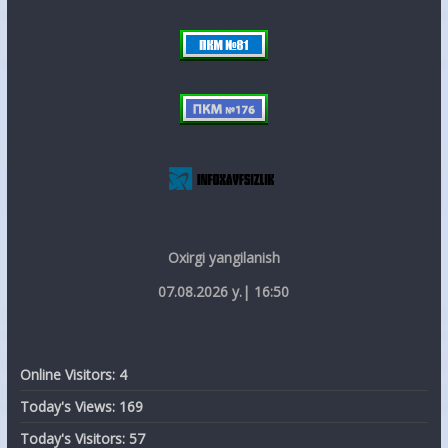
Oxirgi yangilanish
07.08.2026 y.| 16:50
Online Visitors:
4
Today's Views:
169
Today's Visitors:
57