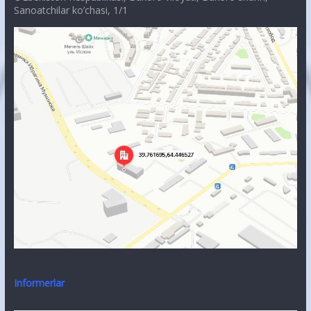
Sanoatchilar ko’chasi, 1/1
Informerlar