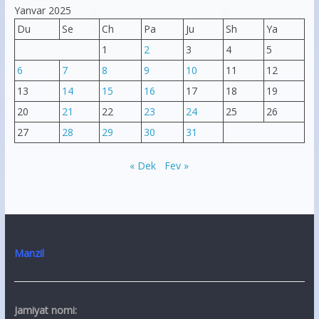
Yanvar 2025
Du
Se
Ch
Pa
Ju
Sh
Ya
1
2
3
4
5
6
7
8
9
10
11
12
13
14
15
16
17
18
19
20
21
22
23
24
25
26
27
28
29
30
31
« Dek
Fev »
Manzil
Jamiyat nomi: