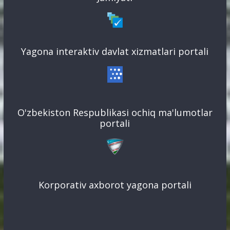
Yagona interaktiv davlat xizmatlari portali
O'zbekiston Respublikasi ochiq ma'lumotlar
portali
Korporativ axborot yagona portali