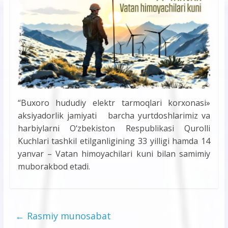
“Buxoro hududiy elektr tarmoqlari korxonasi»
aksiyadorlik jamiyati barcha yurtdoshlarimiz va
harbiylarni O‘zbekiston Respublikasi Qurolli
Kuchlari tashkil etilganligining 33 yilligi hamda 14
yanvar – Vatan himoyachilari kuni bilan samimiy
muborakbod etadi.
←
Rasmiy munosabat