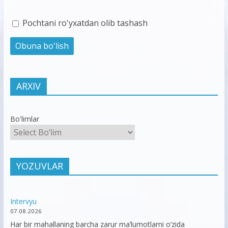
Pochtani ro'yxatdan olib tashash
ARXIV
Bo'limlar
YOZUVLAR
Intervyu
07.08.2026
Har bir mahallaning barcha zarur ma’lumotlarni o‘zida