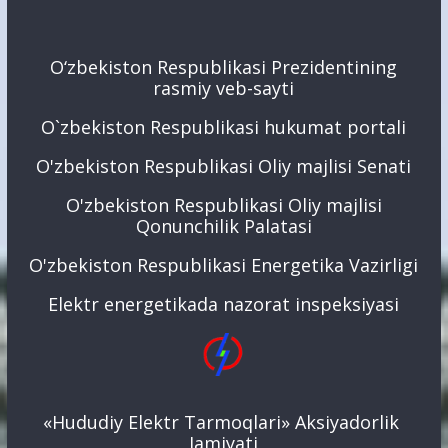
O‘zbekiston Respublikasi Prezidentining
rasmiy veb-sayti
O`zbekiston Respublikasi hukumat portali
O'zbekiston Respublikasi Oliy majlisi Senati
O'zbekiston Respublikasi Oliy majlisi
Qonunchilik Palatasi
O'zbekiston Respublikasi Energetika Vazirligi
Elektr energetikada nazorat inspeksiyasi
«Hududiy Elektr Tarmoqlari» Aksiyadorlik
Jamiyati