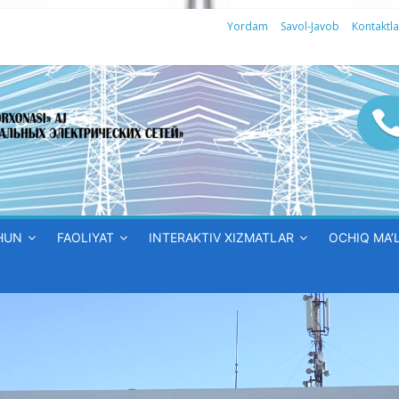
Yordam
Savol-Javob
Kontaktla
HUN
FAOLIYAT
INTERAKTIV XIZMATLAR
OCHIQ MA