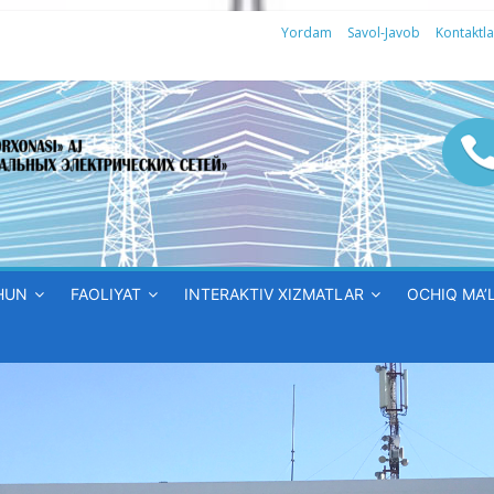
Yordam
Savol-Javob
Kontaktla
HUN
FAOLIYAT
INTERAKTIV XIZMATLAR
OCHIQ MA