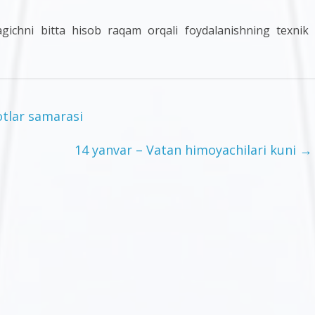
lagichni bitta hisob raqam orqali foydalanishning texnik
tlar samarasi
14 yanvar – Vatan himoyachilari kuni
→