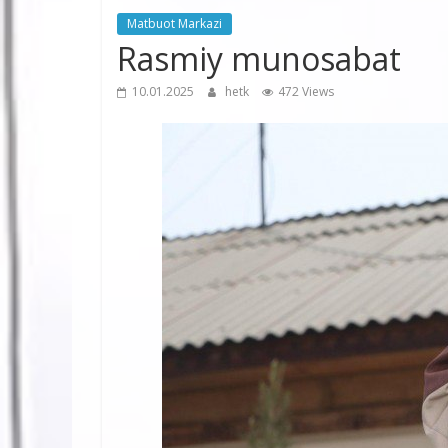
Matbuot Markazi
Rasmiy munosabat
10.01.2025
hetk
472 Views