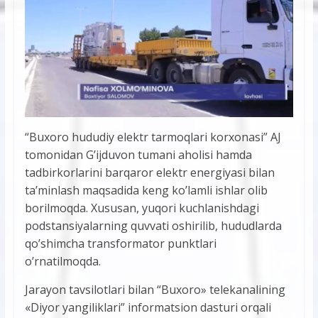
“Buxoro hududiy elektr tarmoqlari korxonasi” AJ
tomonidan G’ijduvon tumani aholisi hamda
tadbirkorlarini barqaror elektr energiyasi bilan
ta’minlash maqsadida keng ko’lamli ishlar olib
borilmoqda. Xususan, yuqori kuchlanishdagi
podstansiyalarning quvvati oshirilib, hududlarda
qo’shimcha transformator punktlari
o’rnatilmoqda.
Jarayon tavsilotlari bilan “Buxoro» telekanalining
«Diyor yangiliklari” informatsion dasturi orqali