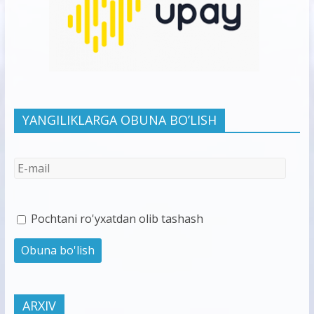
YANGILIKLARGA OBUNA BO’LISH
Pochtani ro'yxatdan olib tashash
ARXIV