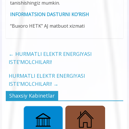
tanishishingiz mumkin.
INFORMATSION DASTURNI KO’RISH
“Buxoro HETK” AJ matbuot xizmati
←
HURMATLI ELEKTR ENERGIYASI
ISTE’MOLCHILARI!
HURMATLI ELEKTR ENERGIYASI
ISTE’MOLCHILARI!
→
Shaxsiy Kabinetlar