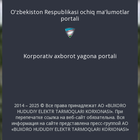
O'zbekiston Respublikasi ochiq ma'lumotlar
portali
Korporativ axborot yagona portali
2014 – 2025 © Все права принадлежат АО «BUXORO
HUDUDIY ELEKTR TARMOQLARI KORXONASI». При
перепечатке ссылка на веб-сайт обязательна. Вся
информация на сайте представлена пресс-группой АО
«BUXORO HUDUDIY ELEKTR TARMOQLARI KORXONASI»