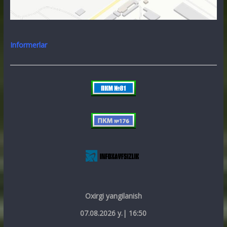
Informerlar
Oxirgi yangilanish
07.08.2026 y.| 16:50