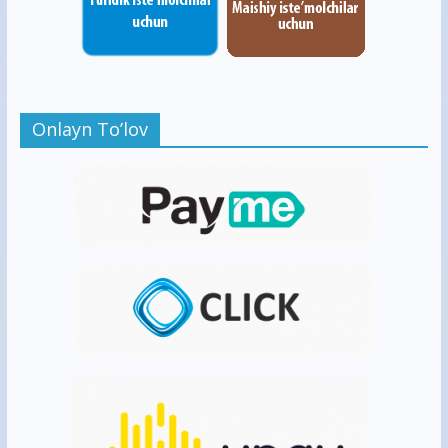
Onlayn To’lov