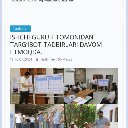
Tadbirlar
ISHCHI GURUH TOMONIDAN
TARG‘IBOT TADBIRLARI DAVOM
ETMOQDA.
16.07.2024
hetk
795 Views