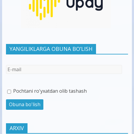
YANGILIKLARGA OBUNA BO’LISH
Pochtani ro'yxatdan olib tashash
ARXIV