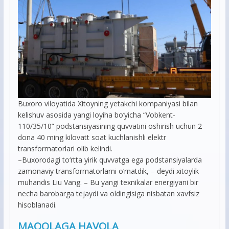
Buxoro viloyatida Xitoyning yetakchi kompaniyasi bilan
kelishuv asosida yangi loyiha bo‘yicha “Vobkent-
110/35/10” podstansiyasining quvvatini oshirish uchun 2
dona 40 ming kilovatt soat kuchlanishli elektr
transformatorlari olib kelindi.
–Buxorodagi to‘rtta yirik quvvatga ega podstansiyalarda
zamonaviy transformatorlarni o‘rnatdik, – deydi xitoylik
muhandis Liu Vang. – Bu yangi texnikalar energiyani bir
necha barobarga tejaydi va oldingisiga nisbatan xavfsiz
hisoblanadi.
MAQOLAGA HAVOLA