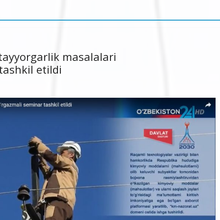
ayyorgarlik masalalari
ashkil etildi