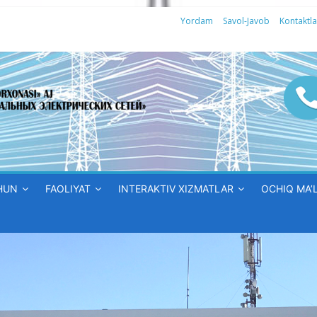
Yordam
Savol-Javob
Kontaktla
HUN
FAOLIYAT
INTERAKTIV XIZMATLAR
OCHIQ MA