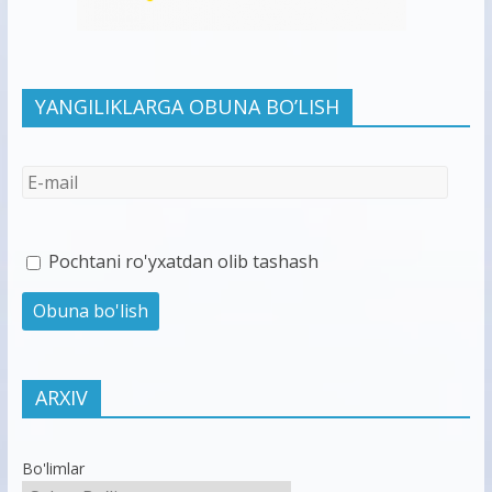
YANGILIKLARGA OBUNA BO’LISH
Pochtani ro'yxatdan olib tashash
ARXIV
Bo'limlar