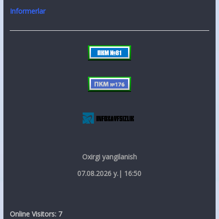
Informerlar
Oxirgi yangilanish
07.08.2026 y.| 16:50
Online Visitors:
7