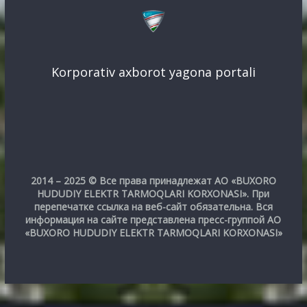
Korporativ axborot yagona portali
2014 – 2025 © Все права принадлежат АО «BUXORO
HUDUDIY ELEKTR TARMOQLARI KORXONASI». При
перепечатке ссылка на веб-сайт обязательна. Вся
информация на сайте представлена пресс-группой АО
«BUXORO HUDUDIY ELEKTR TARMOQLARI KORXONASI»