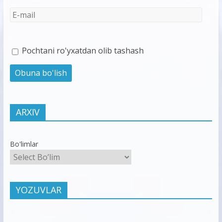
Pochtani ro'yxatdan olib tashash
ARXIV
Bo'limlar
YOZUVLAR