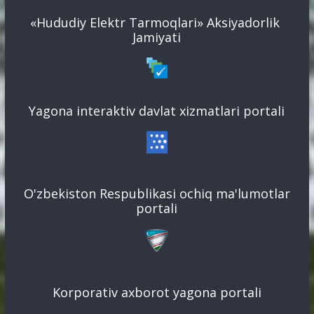
«Hududiy Elektr Tarmoqlari» Aksiyadorlik
Jamiyati
Yagona interaktiv davlat xizmatlari portali
O'zbekiston Respublikasi ochiq ma'lumotlar
portali
Korporativ axborot yagona portali