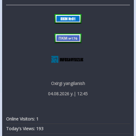
Oxirgi yangilanish
04.08.2026 y.| 12:45
Online Visitors:
1
Today's Views:
193