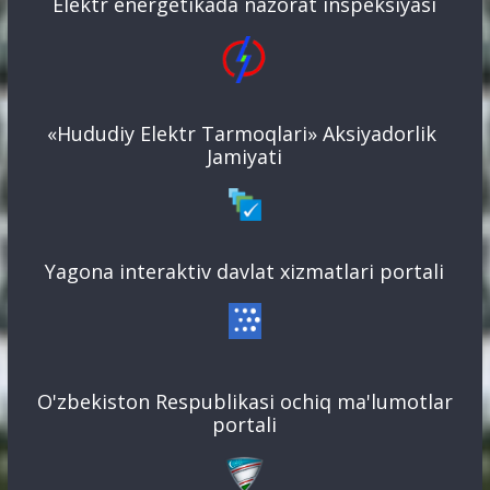
Elektr energetikada nazorat inspeksiyasi
«Hududiy Elektr Tarmoqlari» Aksiyadorlik
Jamiyati
Yagona interaktiv davlat xizmatlari portali
O'zbekiston Respublikasi ochiq ma'lumotlar
portali