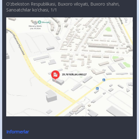
O’zbekiston Respublikasi, Buxoro viloyati, Buxoro shahri,
Sanoatchilar ko’chasi, 1/1
Informerlar