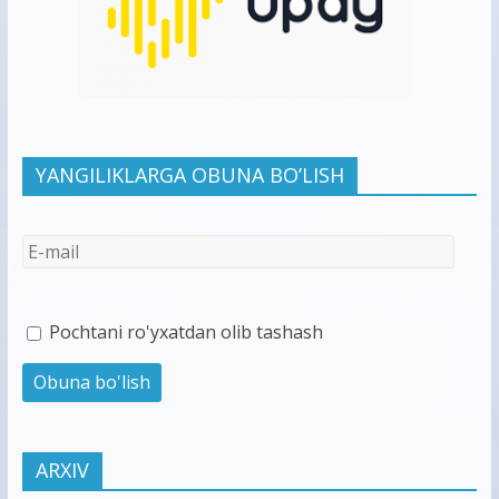
YANGILIKLARGA OBUNA BO’LISH
Pochtani ro'yxatdan olib tashash
ARXIV