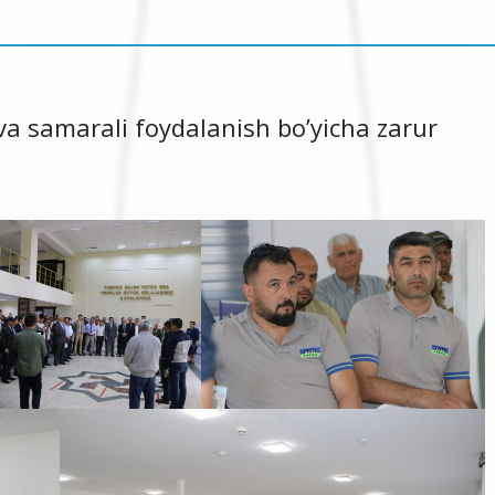
va samarali foydalanish bo’yicha zarur