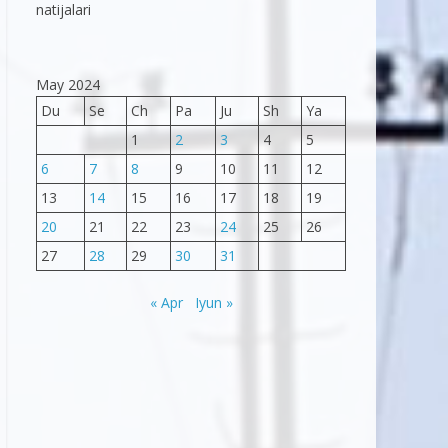
natijalari
May 2024
Du
Se
Ch
Pa
Ju
Sh
Ya
1
2
3
4
5
6
7
8
9
10
11
12
13
14
15
16
17
18
19
20
21
22
23
24
25
26
27
28
29
30
31
« Apr
Iyun »