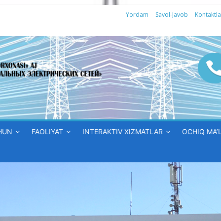
Yordam
Savol-Javob
Kontaktla
HUN
FAOLIYAT
INTERAKTIV XIZMATLAR
OCHIQ MA