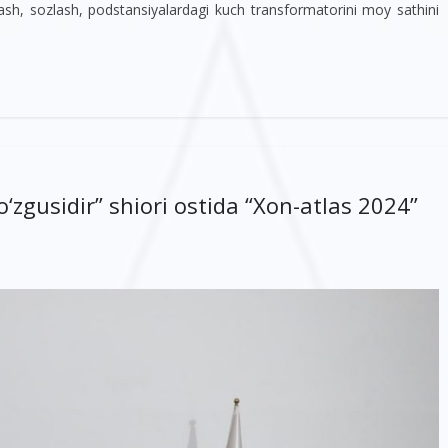
lash, sozlash, podstansiyalardagi kuch transformatorini moy sathini
ko‘zgusidir” shiori ostida “Xon-atlas 2024”