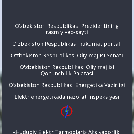
O‘zbekiston Respublikasi Prezidentining
rasmiy veb-sayti
O`zbekiston Respublikasi hukumat portali
O'zbekiston Respublikasi Oliy majlisi Senati
O'zbekiston Respublikasi Oliy majlisi
Qonunchilik Palatasi
O'zbekiston Respublikasi Energetika Vazirligi
Elektr energetikada nazorat inspeksiyasi
«Hududiy Elektr Tarmoqlari» Aksiyadorlik