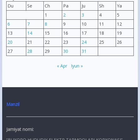
Du
Se
Ch
Pa
Ju
Sh
Ya
1
2
3
4
5
6
7
8
9
10
11
12
13
14
15
16
17
18
19
20
21
22
23
24
25
26
27
28
29
30
31
« Apr
Iyun »
Manzil
Jamiyat nomi:
“BUXORO HUDUDIY ELEKTR TARMOQLARI KORXONASI”