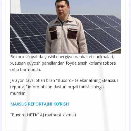
Buxoro viloyatida yashil energiya manbalari qurilmalari,
xususan quyosh panellaridan foydalanish ko’lami tobora
ortib bormoqda.
Jarayon tavsilotlari bilan “Buxoro» telekanalining «Maxsus
reportaj” informatsion dasturi orqali tanishishingiz
mumkin.
MAXSUS REPORTAJNI KO’RISH
“Buxoro HETK” AJ matbuot xizmati