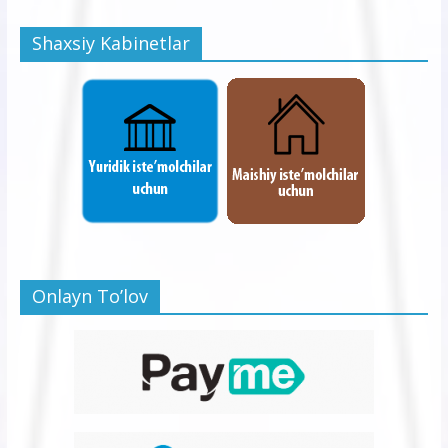
Shaxsiy Kabinetlar
Onlayn To’lov