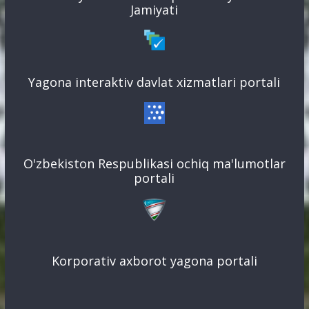
Jamiyati
Yagona interaktiv davlat xizmatlari portali
O'zbekiston Respublikasi ochiq ma'lumotlar
portali
Korporativ axborot yagona portali