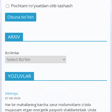
Pochtani ro'yxatdan olib tashash
ARXIV
Bo'limlar
YOZUVLAR
Intervyu
07.08.2026
Har bir mahallaning barcha zarur ma’lumotlarni o‘zida
mujassam etgan energetik pasporti shakllantiriladi. Unda