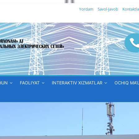
Yordam
Savol-Javob
Kontaktla
HUN
FAOLIYAT
INTERAKTIV XIZMATLAR
OCHIQ MA