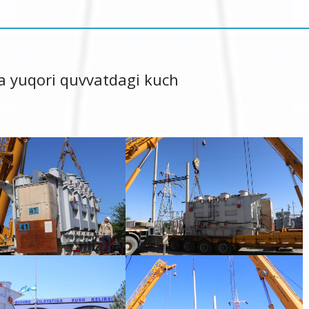
na yuqori quvvatdagi kuch