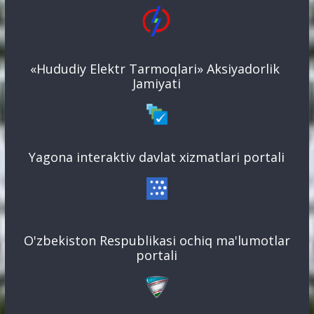
«Hududiy Elektr Tarmoqlari» Aksiyadorlik
Jamiyati
Yagona interaktiv davlat xizmatlari portali
O'zbekiston Respublikasi ochiq ma'lumotlar
portali