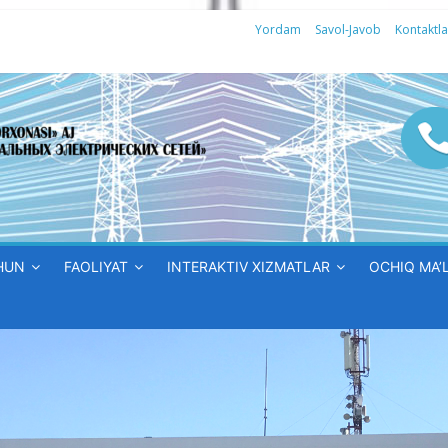
Yordam
Savol-Javob
Kontaktla
HUN
FAOLIYAT
INTERAKTIV XIZMATLAR
OCHIQ MA