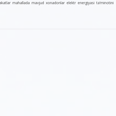
arakatlar mahallada mavjud xonadonlar elektr energiyasi ta’minotini