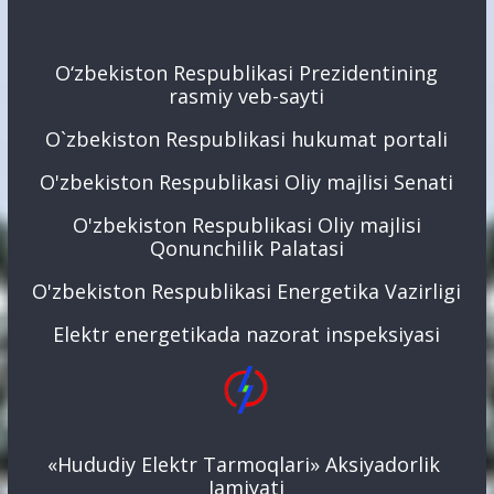
O‘zbekiston Respublikasi Prezidentining
rasmiy veb-sayti
O`zbekiston Respublikasi hukumat portali
O'zbekiston Respublikasi Oliy majlisi Senati
O'zbekiston Respublikasi Oliy majlisi
Qonunchilik Palatasi
O'zbekiston Respublikasi Energetika Vazirligi
Elektr energetikada nazorat inspeksiyasi
«Hududiy Elektr Tarmoqlari» Aksiyadorlik
Jamiyati