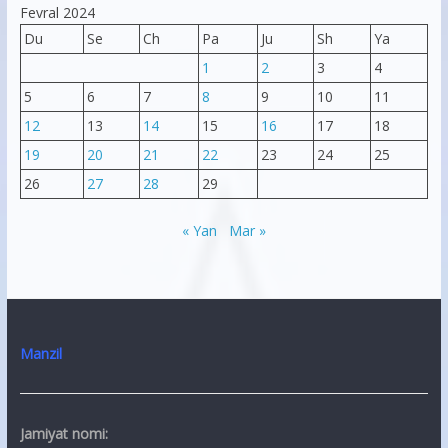
Fevral 2024
Du
Se
Ch
Pa
Ju
Sh
Ya
1
2
3
4
5
6
7
8
9
10
11
12
13
14
15
16
17
18
19
20
21
22
23
24
25
26
27
28
29
« Yan
Mar »
Manzil
Jamiyat nomi: