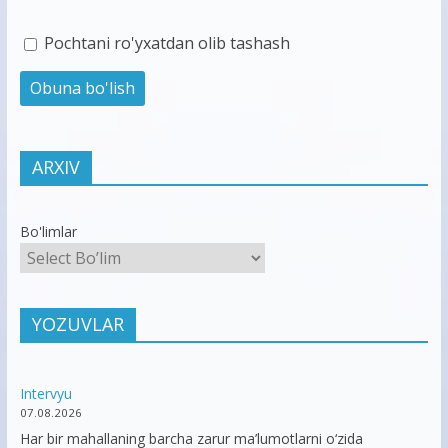
Pochtani ro'yxatdan olib tashash
ARXIV
Bo'limlar
YOZUVLAR
Intervyu
07.08.2026
Har bir mahallaning barcha zarur ma’lumotlarni o‘zida