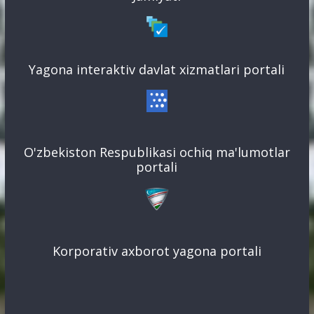
Yagona interaktiv davlat xizmatlari portali
O'zbekiston Respublikasi ochiq ma'lumotlar
portali
Korporativ axborot yagona portali