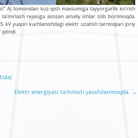
si” AJ tomonidan kuz-qish mavsumiga tayyorgarlik ko‘rish
a’mirlash rejasiga asosan amaliy ishlar olib borilmoqda.
5 kV yuqori kuchlanishdagi elektr uzatish tarmoqlari joriy
qilindi.
tida)
Elektr energiyasi ta’minoti yaxshilanmoqda.
→