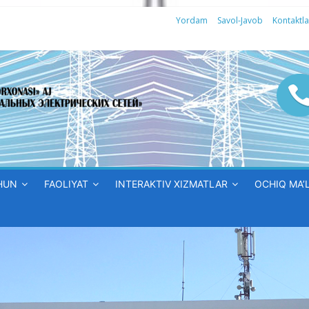
Yordam
Savol-Javob
Kontaktla
HUN
FAOLIYAT
INTERAKTIV XIZMATLAR
OCHIQ MA