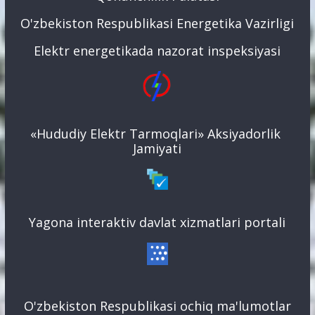
O'zbekiston Respublikasi Energetika Vazirligi
Elektr energetikada nazorat inspeksiyasi
«Hududiy Elektr Tarmoqlari» Aksiyadorlik
Jamiyati
Yagona interaktiv davlat xizmatlari portali
O'zbekiston Respublikasi ochiq ma'lumotlar