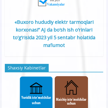
«Buxoro hududiy elektr tarmoqlari
korxonasi” AJ da bo‘sh ish o‘rinlari
to‘g‘risida 2023 yil 5 sentabr holatida
ma’lumot
Shaxsiy Kabinetlar