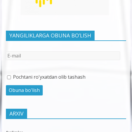
YANGILIKLARGA OBUNA BO’LISH
Pochtani ro'yxatdan olib tashash
ARXIV