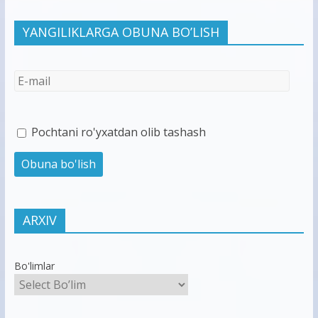
YANGILIKLARGA OBUNA BO’LISH
Pochtani ro'yxatdan olib tashash
ARXIV
Bo'limlar