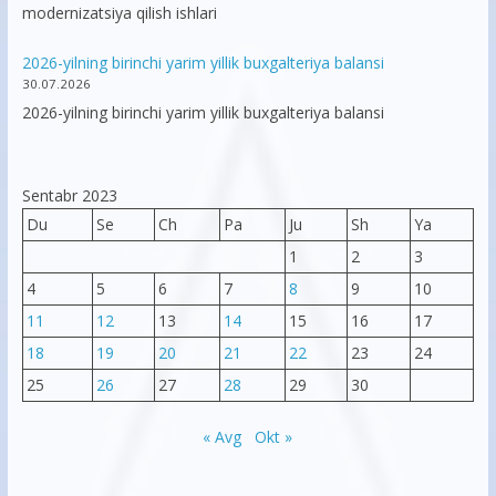
modernizatsiya qilish ishlari
2026-yilning birinchi yarim yillik buxgalteriya balansi
30.07.2026
2026-yilning birinchi yarim yillik buxgalteriya balansi
Sentabr 2023
Du
Se
Ch
Pa
Ju
Sh
Ya
1
2
3
4
5
6
7
8
9
10
11
12
13
14
15
16
17
18
19
20
21
22
23
24
25
26
27
28
29
30
« Avg
Okt »