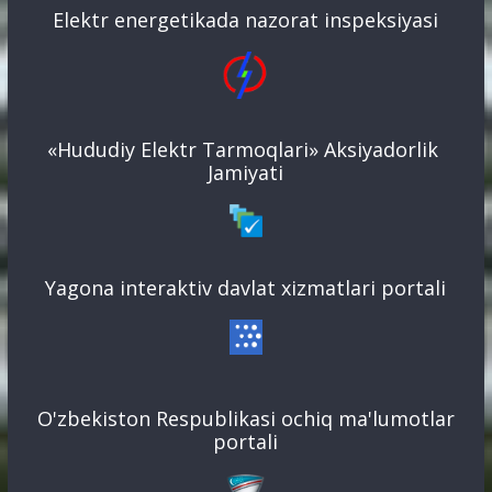
Elektr energetikada nazorat inspeksiyasi
«Hududiy Elektr Tarmoqlari» Aksiyadorlik
Jamiyati
Yagona interaktiv davlat xizmatlari portali
O'zbekiston Respublikasi ochiq ma'lumotlar
portali