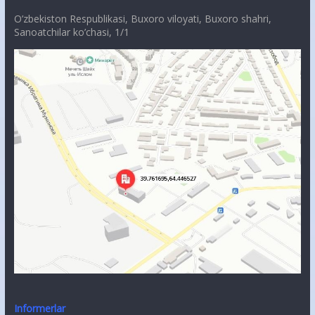
O’zbekiston Respublikasi, Buxoro viloyati, Buxoro shahri,
Sanoatchilar ko’chasi, 1/1
Informerlar