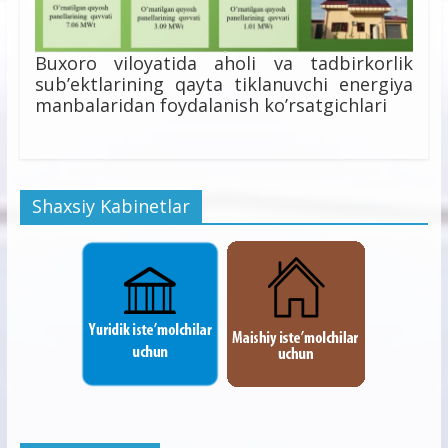
Buxoro viloyatida aholi va tadbirkorlik
sub’ektlarining qayta tiklanuvchi energiya
manbalaridan foydalanish ko’rsatgichlari
Shaxsiy Kabinetlar