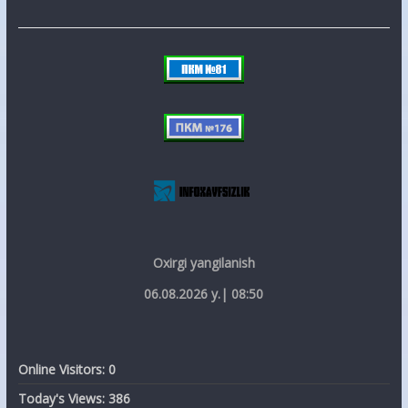
Oxirgi yangilanish
06.08.2026 y.| 08:50
Online Visitors:
0
Today's Views:
386