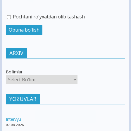
Pochtani ro'yxatdan olib tashash
ARXIV
Bo'limlar
YOZUVLAR
Intervyu
07.08.2026