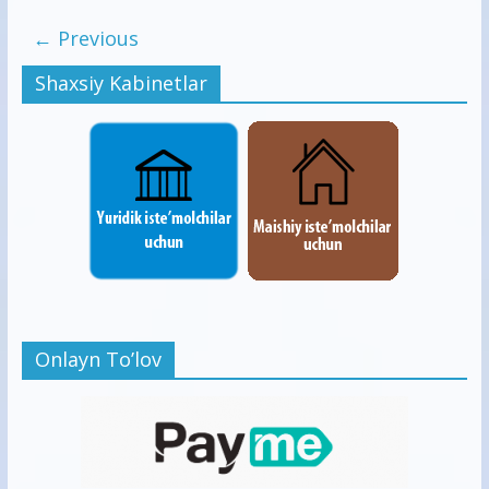
← Previous
Shaxsiy Kabinetlar
Onlayn To’lov