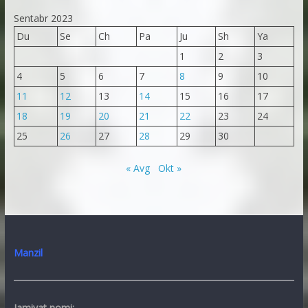
Sentabr 2023
Du
Se
Ch
Pa
Ju
Sh
Ya
1
2
3
4
5
6
7
8
9
10
11
12
13
14
15
16
17
18
19
20
21
22
23
24
25
26
27
28
29
30
« Avg
Okt »
Manzil
Jamiyat nomi: