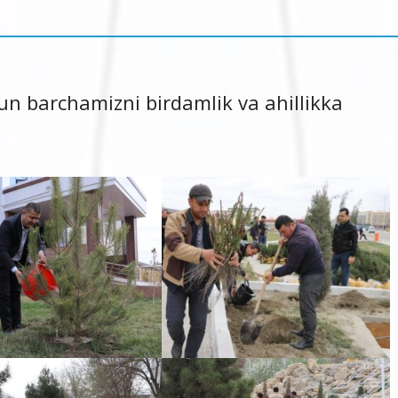
 barchamizni birdamlik va ahillikka