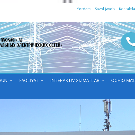
Yordam
Savol-Javob
Kontaktla
HUN
FAOLIYAT
INTERAKTIV XIZMATLAR
OCHIQ MA