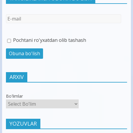
Pochtani ro'yxatdan olib tashash
ARXIV
Bo'limlar
YOZUVLAR