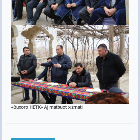
«Buxoro HETK» AJ matbuot xizmati