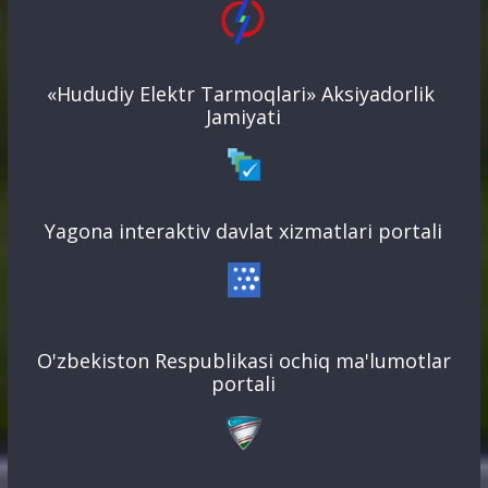
«Hududiy Elektr Tarmoqlari» Aksiyadorlik
Jamiyati
Yagona interaktiv davlat xizmatlari portali
O'zbekiston Respublikasi ochiq ma'lumotlar
portali