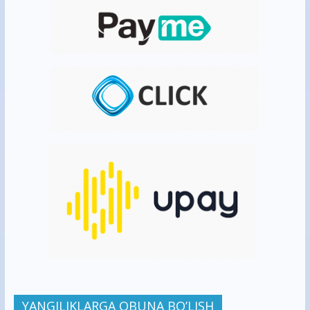
YANGILIKLARGA OBUNA BO’LISH