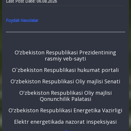
Last Post Date:
06.08.2026
Foydali Havolalar
O‘zbekiston Respublikasi Prezidentining
rasmiy veb-sayti
O`zbekiston Respublikasi hukumat portali
O'zbekiston Respublikasi Oliy majlisi Senati
O'zbekiston Respublikasi Oliy majlisi
Qonunchilik Palatasi
O'zbekiston Respublikasi Energetika Vazirligi
Elektr energetikada nazorat inspeksiyasi