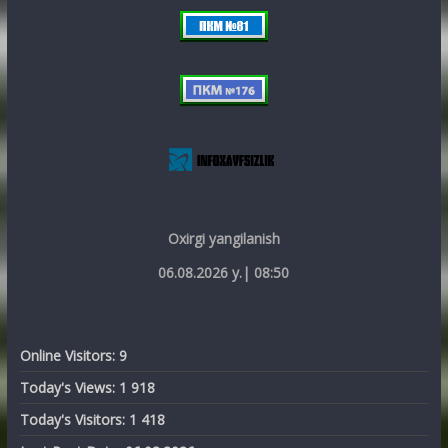
Oxirgi yangilanish
06.08.2026 y.| 08:50
Online Visitors:
9
Today's Views:
1 918
Today's Visitors:
1 418