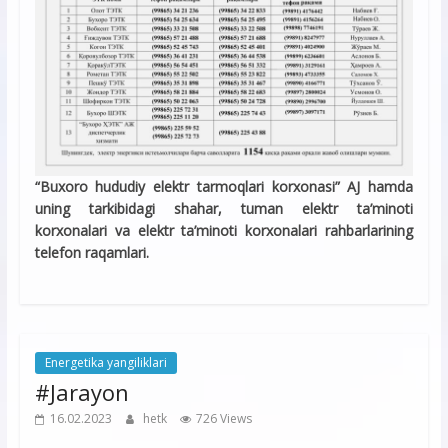
“Buxoro hududiy elektr tarmoqlari korxonasi” AJ hamda
uning tarkibidagi shahar, tuman elektr ta’minoti
korxonalari va elektr ta’minoti korxonalari rahbarlarining
telefon raqamlari.
Energetika yangiliklari
#Jarayon
16.02.2023
hetk
726 Views