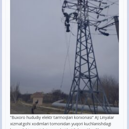
“Buxoro hududiy elektr tarmoqlari korxonasi” AJ Linyalar
xizmatgohi xodimlari tomonidan yuqori kuchlanishdagi