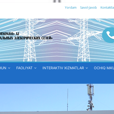
Yordam
Savol-Javob
Kontaktla
HUN
FAOLIYAT
INTERAKTIV XIZMATLAR
OCHIQ MA