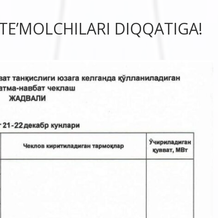
STE’MOLCHILARI DIQQATIGA!