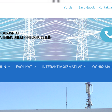
Yordam
Savol-Javob
Kontaktla
HUN
FAOLIYAT
INTERAKTIV XIZMATLAR
OCHIQ MA