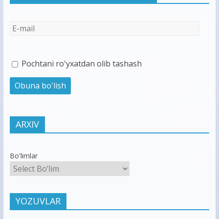
Pochtani ro'yxatdan olib tashash
ARXIV
Bo'limlar
YOZUVLAR