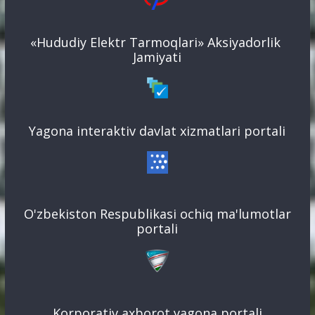
«Hududiy Elektr Tarmoqlari» Aksiyadorlik
Jamiyati
Yagona interaktiv davlat xizmatlari portali
O'zbekiston Respublikasi ochiq ma'lumotlar
portali
Korporativ axborot yagona portali