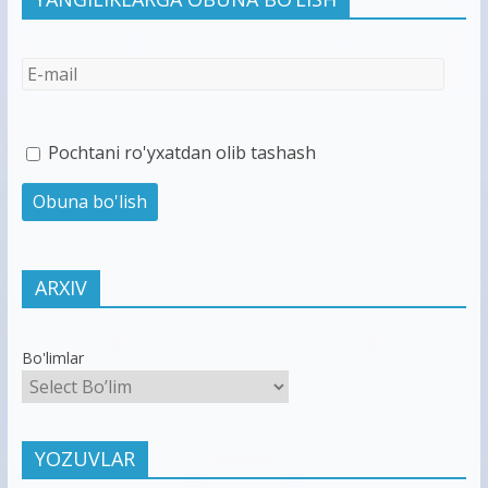
Pochtani ro'yxatdan olib tashash
ARXIV
Bo'limlar
YOZUVLAR