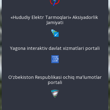
«Hududiy Elektr Tarmoqlari» Aksiyadorlik
Jamiyati
Yagona interaktiv davlat xizmatlari portali
O'zbekiston Respublikasi ochiq ma'lumotlar
portali