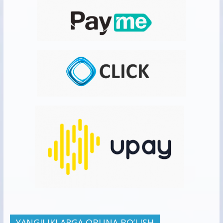
YANGILIKLARGA OBUNA BO’LISH