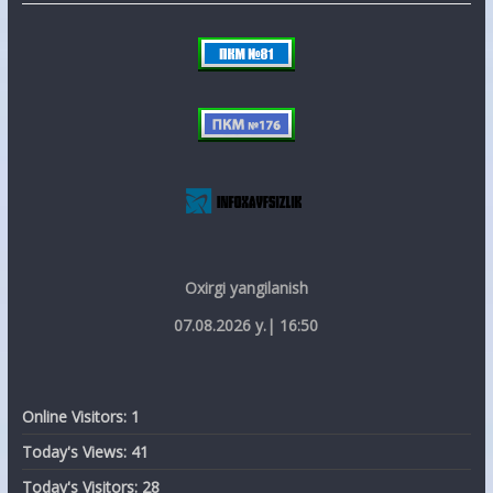
Oxirgi yangilanish
07.08.2026 y.| 16:50
Online Visitors:
1
Today's Views:
41
Today's Visitors:
28