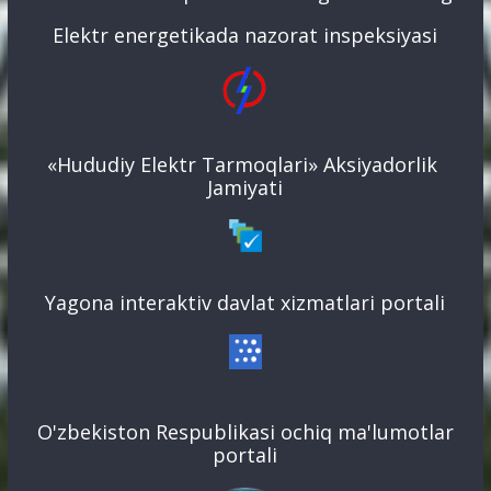
«Hududiy Elektr Tarmoqlari» Aksiyadorlik
Jamiyati
Yagona interaktiv davlat xizmatlari portali
O'zbekiston Respublikasi ochiq ma'lumotlar
portali