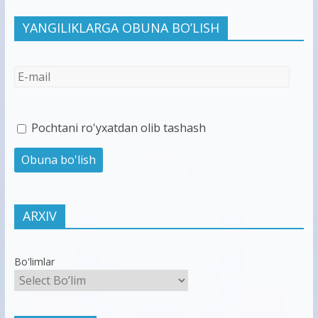
YANGILIKLARGA OBUNA BO’LISH
Pochtani ro'yxatdan olib tashash
ARXIV
Bo'limlar