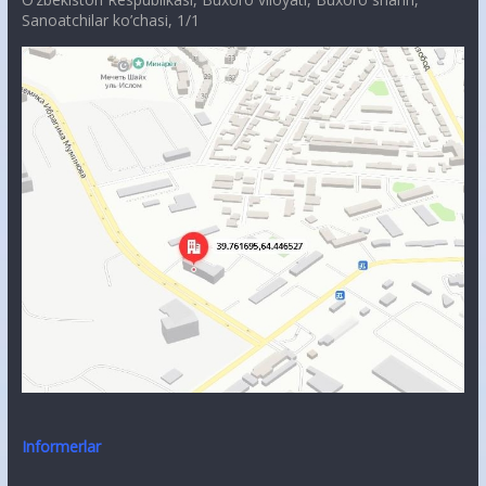
Sanoatchilar ko’chasi, 1/1
Informerlar