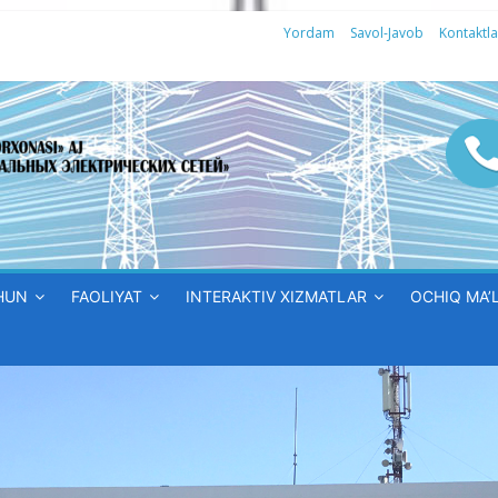
Yordam
Savol-Javob
Kontaktla
HUN
FAOLIYAT
INTERAKTIV XIZMATLAR
OCHIQ MA